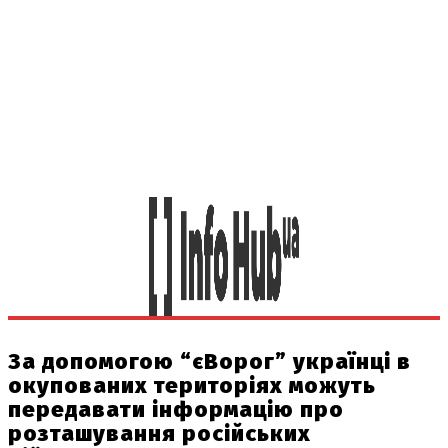
За допомогою “єВорог” українці в
окупованих територіях можуть
передавати інформацію про
розташування російських