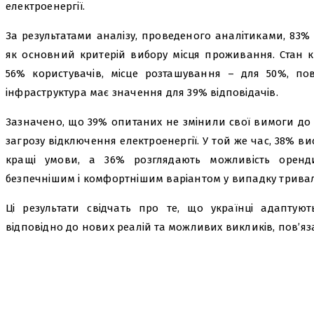
електроенергії.
За результатами аналізу, проведеного аналітиками, 83%
як основний критерій вибору місця проживання. Стан 
56% користувачів, місце розташування – для 50%, по
інфраструктура має значення для 39% відповідачів.
Зазначено, що 39% опитаних не змінили свої вимоги до
загрозу відключення електроенергії. У той же час, 38% в
кращі умови, а 36% розглядають можливість орен
безпечнішим і комфортнішим варіантом у випадку тривал
Ці результати свідчать про те, що українці адаптую
відповідно до нових реалій та можливих викликів, пов’яз
поділіться