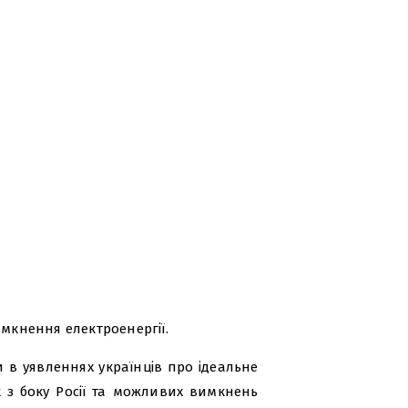
имкнення електроенергії.
 в уявленнях українців про ідеальне
 з боку Росії та можливих вимкнень