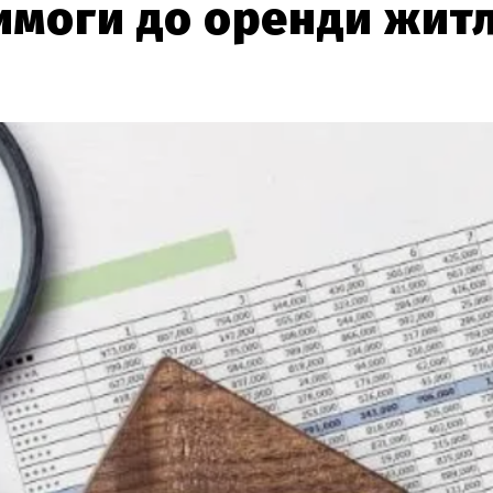
имоги до оренди жит