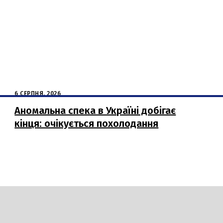
6 СЕРПНЯ, 2026
Аномальна спека в Україні добігає
кінця: очікується похолодання