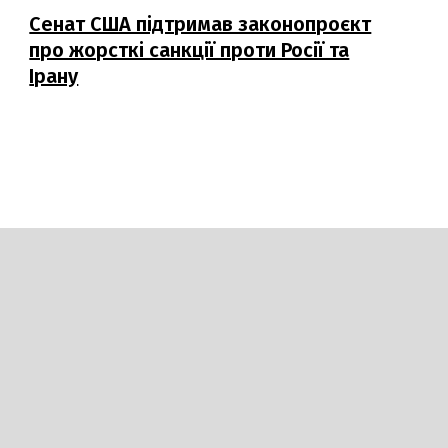
Сенат США підтримав законопроєкт
про жорсткі санкції проти Росії та
Ірану
Гумор