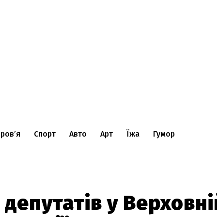
ров’я
Спорт
Авто
Арт
Їжа
Гумор
 депутатів у Верховні