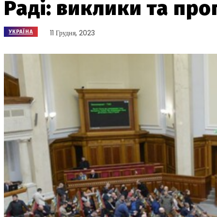
Раді: виклики та про
11 Грудня, 2023
УКРАЇНА