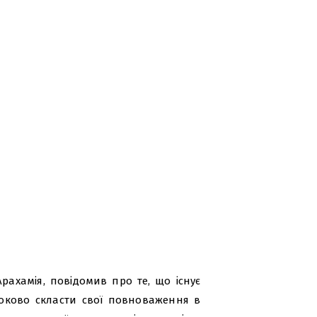
Арахамія, повідомив про те, що існує
троково скласти свої повноваження в