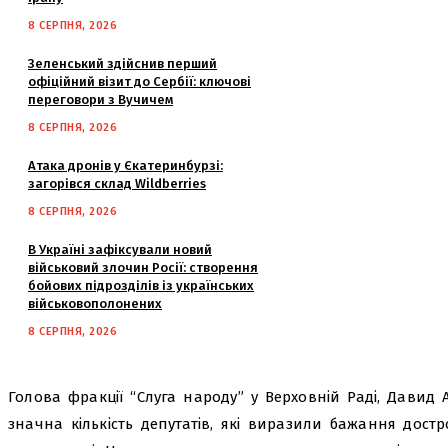
8 СЕРПНЯ, 2026
Зеленський здійснив перший
офіційний візит до Сербії: ключові
переговори з Вучичем
8 СЕРПНЯ, 2026
Атака дронів у Єкатеринбурзі:
загорівся склад Wildberries
8 СЕРПНЯ, 2026
В Україні зафіксували новий
військовий злочин Росії: створення
бойових підрозділів із українських
військовополонених
8 СЕРПНЯ, 2026
Голова фракції “Слуга народу” у Верховній Раді, Давид 
значна кількість депутатів, які виразили бажання дос