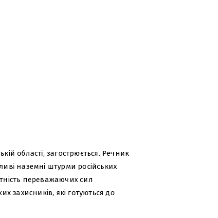
ькій області, загострюється. Речник
иві наземні штурми російських
утність переважаючих сил
х захисників, які готуються до