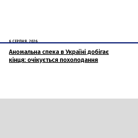
6 СЕРПНЯ, 2026
Аномальна спека в Україні добігає
кінця: очікується похолодання