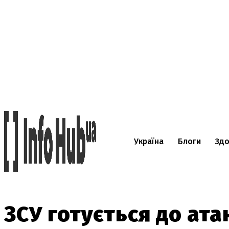
Україна
Блоги
Здо
ЗСУ готується до ата