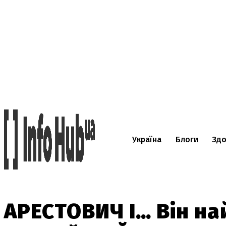
Україна
Блоги
Здо
АРЕСТОВИЧ І… Він на