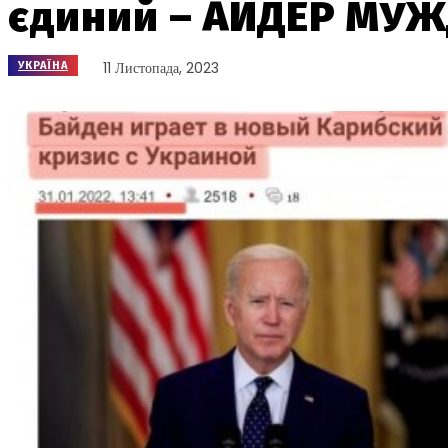
єдиний – АЙДЕР МУ
11 Листопада, 2023
УКРАЇНА