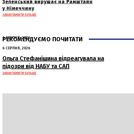
Зеленський вирушає на Рамштайн
у Німеччину
ЗАВАНТАЖИТИ БІЛЬШЕ
РЕКОМЕНДУЄМО ПОЧИТАТИ
6 СЕРПНЯ, 2026
Нічна атака в Сумах: руйнування та
6 СЕРПНЯ, 2026
жертви від російських авіабомб
Ольга Стефанішина відреагувала на
підозри від НАБУ та САП
ЗАВАНТАЖИТИ БІЛЬШЕ