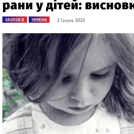
рани у дітей: виснов
2 Грудня, 2023
ЗДОРОВ'Я
УКРАЇНА