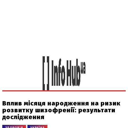
Вплив місяця народження на ризик
розвитку шизофренії: результати
дослідження
ЗДОРОВ'Я
УКРАЇНА