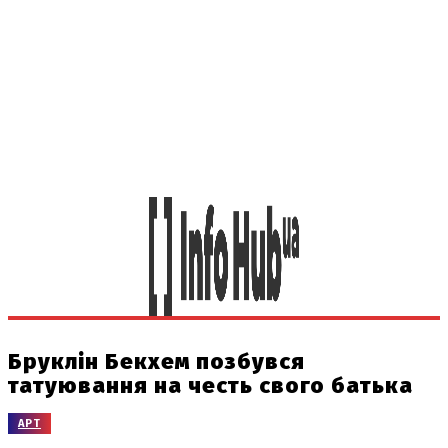
Бруклін Бекхем позбувся
татуювання на честь свого батька
АРТ