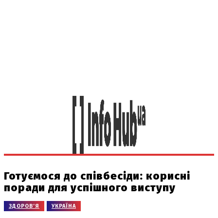
Готуємося до співбесіди: корисні
поради для успішного виступу
ЗДОРОВ'Я
УКРАЇНА