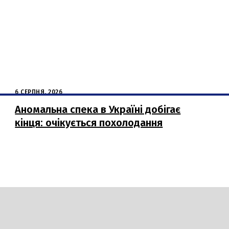
6 СЕРПНЯ, 2026
Аномальна спека в Україні добігає
кінця: очікується похолодання