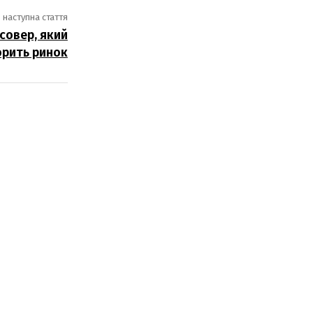
наступна стаття
совер, який
орить ринок