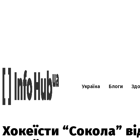
Україна
Блоги
Здо
Хокеїсти “Сокола” в