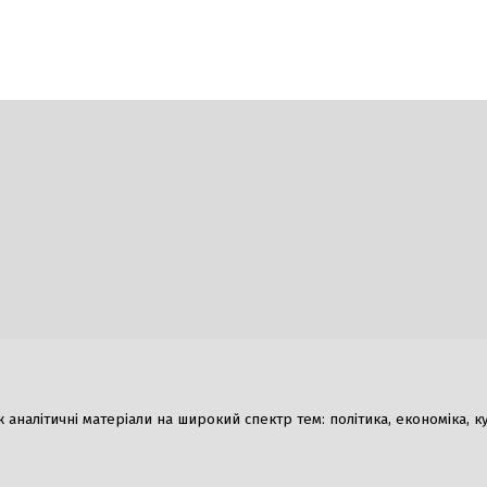
Гумор
налітичні матеріали на широкий спектр тем: політика, економіка, культ