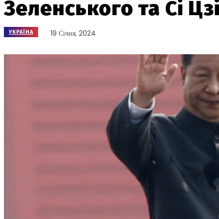
Зеленського та Сі Цз
19 Січня, 2024
УКРАЇНА