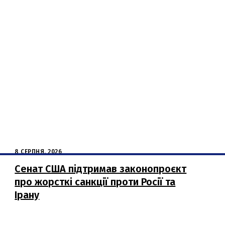
8 СЕРПНЯ, 2026
Сенат США підтримав законопроєкт
про жорсткі санкції проти Росії та
Ірану