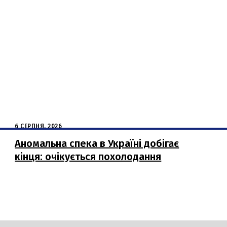
6 СЕРПНЯ, 2026
Аномальна спека в Україні добігає
кінця: очікується похолодання