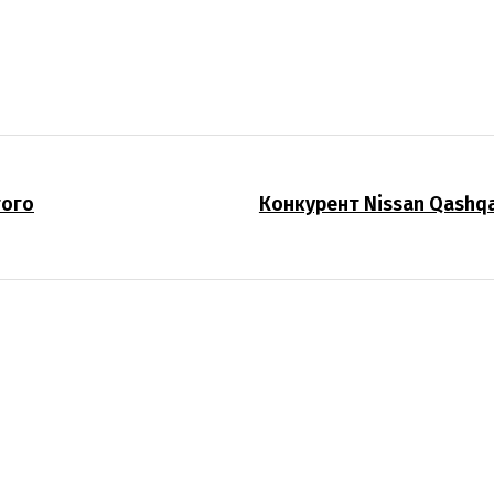
того
Конкурент Nissan Qashqa