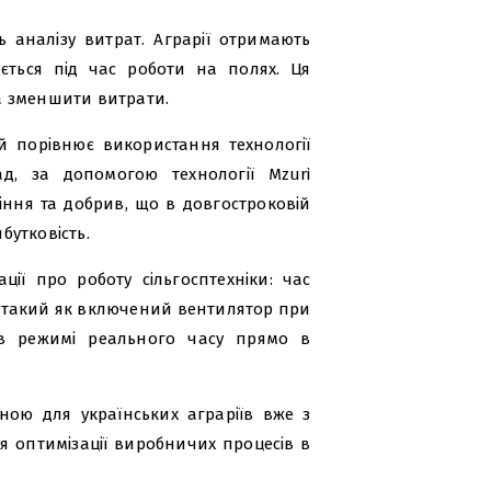
 аналізу витрат. Аграрії отримають
ється під час роботи на полях. Ця
а зменшити витрати.
й порівнює використання технології
д, за допомогою технології Mzuri
іння та добрив, що в довгостроковій
бутковість.
ції про роботу сільгосптехніки: час
, такий як включений вентилятор при
в режимі реального часу прямо в
ною для українських аграріїв вже з
я оптимізації виробничих процесів в