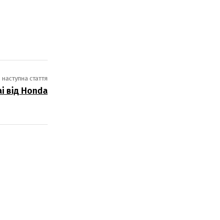
наступна стаття
i від Honda