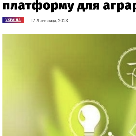
платформу для аграр
17 Листопада, 2023
УКРАЇНА