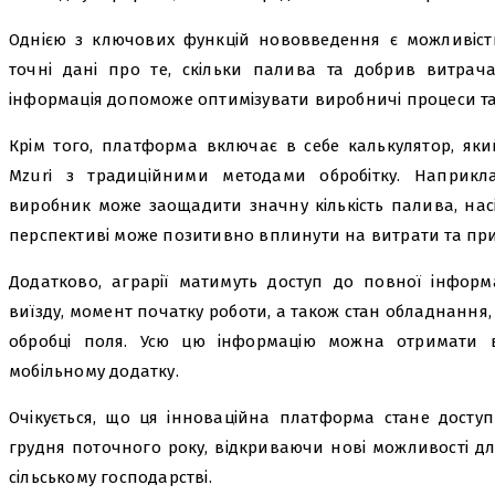
Однією з ключових функцій нововведення є можливість
точні дані про те, скільки палива та добрив витрача
інформація допоможе оптимізувати виробничі процеси т
Крім того, платформа включає в себе калькулятор, яки
Mzuri з традиційними методами обробітку. Наприкла
виробник може заощадити значну кількість палива, нас
перспективі може позитивно вплинути на витрати та при
Додатково, аграрії матимуть доступ до повної інформа
виїзду, момент початку роботи, а також стан обладнання
обробці поля. Усю цю інформацію можна отримати 
мобільному додатку.
Очікується, що ця інноваційна платформа стане доступ
грудня поточного року, відкриваючи нові можливості дл
сільському господарстві.