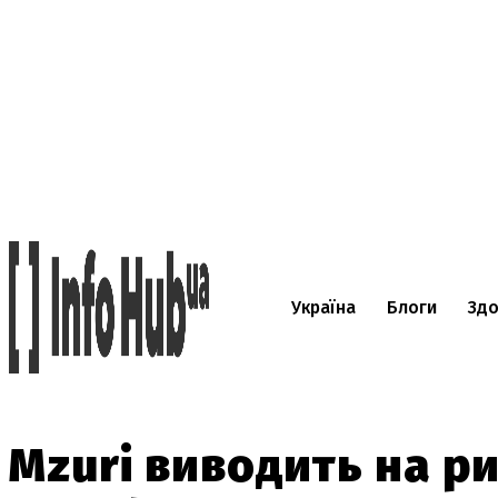
Україна
Блоги
Здо
Mzuri виводить на р