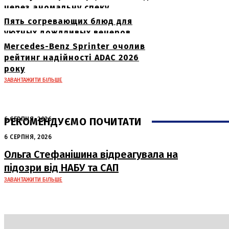
через аномальну спеку
Пять согревающих блюд для
уютных дождливых вечеров
Mercedes-Benz Sprinter очолив
рейтинг надійності ADAC 2026
року
ЗАВАНТАЖИТИ БІЛЬШЕ
РЕКОМЕНДУЄМО ПОЧИТАТИ
6 СЕРПНЯ, 2026
Нічна атака в Сумах: руйнування та
6 СЕРПНЯ, 2026
жертви від російських авіабомб
Ольга Стефанішина відреагувала на
підозри від НАБУ та САП
ЗАВАНТАЖИТИ БІЛЬШЕ