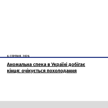
6 СЕРПНЯ, 2026
Аномальна спека в Україні добігає
кінця: очікується похолодання