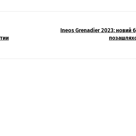
Ineos Grenadier 2023: новий 
ртии
позашляхо