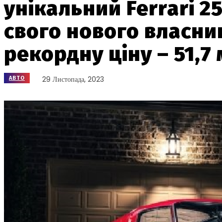
унікальний Ferrari 2
свого нового власни
рекордну ціну – 51,7
29 Листопада, 2023
АВТО