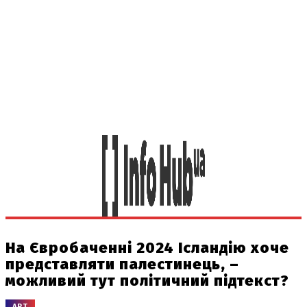
На Євробаченні 2024 Ісландію хоче
представляти палестинець, –
можливий тут політичний підтекст?
АРТ