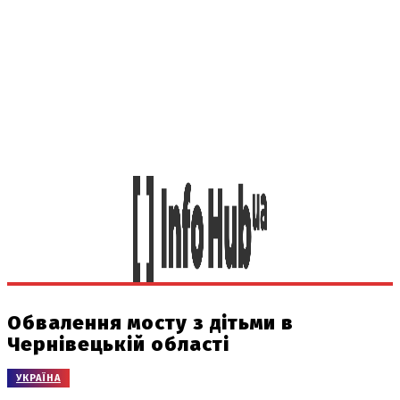
Обвалення мосту з дітьми в
Чернівецькій області
УКРАЇНА