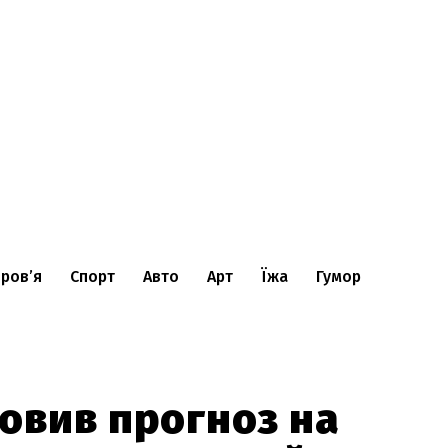
ров’я
Спорт
Авто
Арт
Їжа
Гумор
овив прогноз на