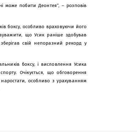
і може побити Деонтея”, – розповів
ків боксу, особливо враховуючи його
ауважити, що Усик раніше здобував
 зберігав свій непоразний рекорд у
льників боксу, і висловлення Усика
порту. Очікується, що обговорення
наростати, особливо з урахуванням
.