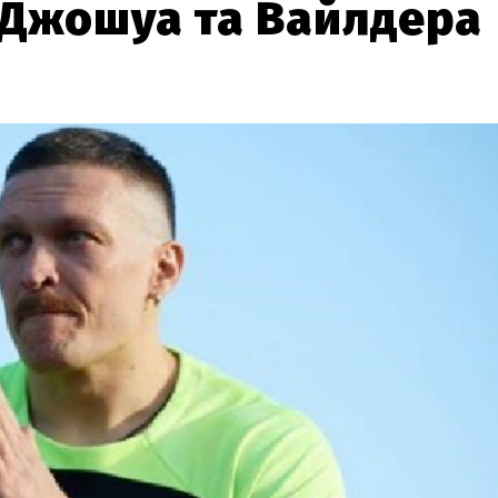
Джошуа та Вайлдера