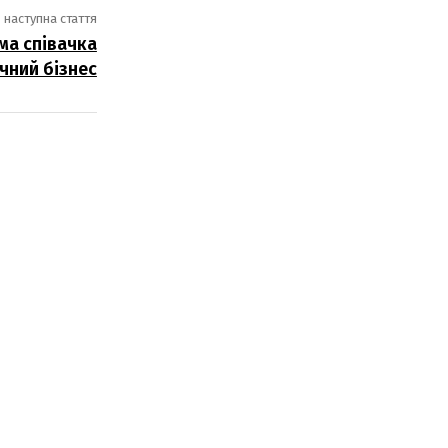
наступна стаття
ма співачка
чний бізнес