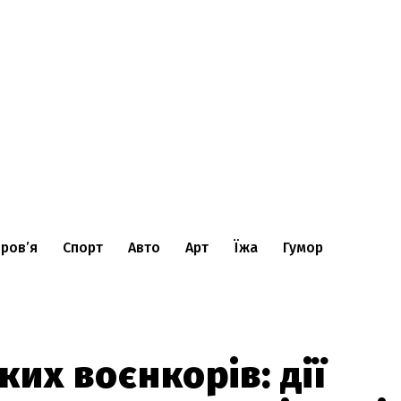
ров’я
Спорт
Авто
Арт
Їжа
Гумор
ких воєнкорів: дії