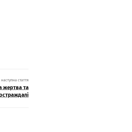
наступна стаття
а жертва та
остраждалі