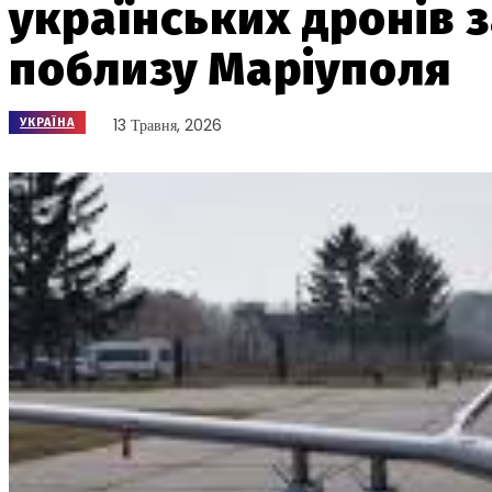
українських дронів 
поблизу Маріуполя
13 Травня, 2026
УКРАЇНА