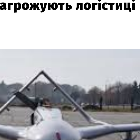
загрожують логістиці