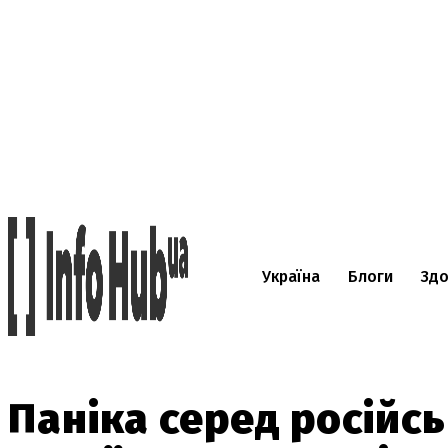
Україна
Блоги
Здо
Паніка серед російсь