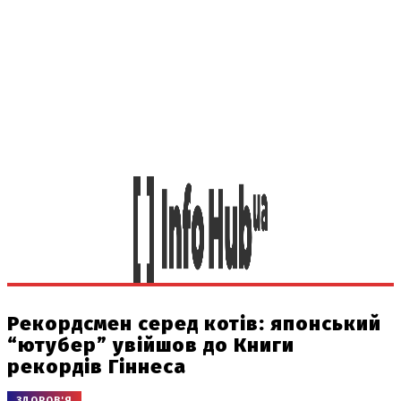
Рекордсмен серед котів: японський
“ютубер” увійшов до Книги
рекордів Гіннеса
ЗДОРОВ'Я