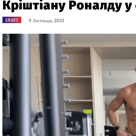
Кріштіану Роналду у
11 Листопада, 2023
СПОРТ