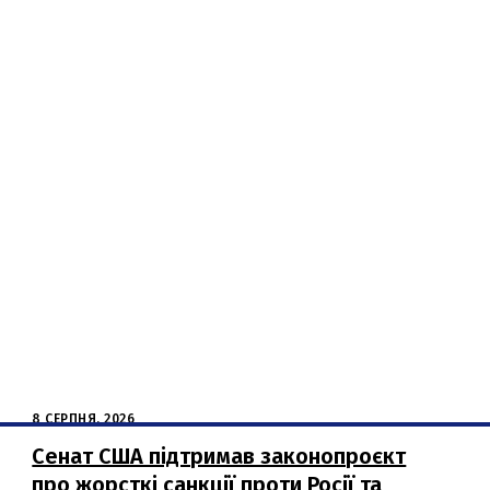
8 СЕРПНЯ, 2026
Сенат США підтримав законопроєкт
про жорсткі санкції проти Росії та