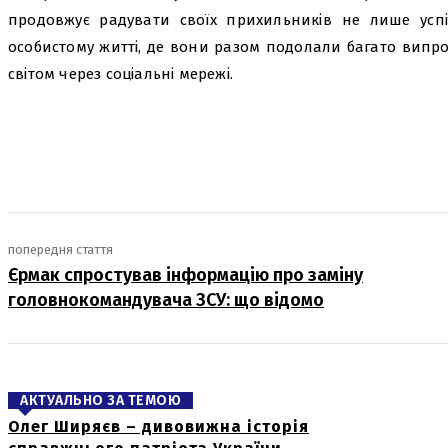
продовжує радувати своїх прихильників не лише успі
особистому житті, де вони разом подолали багато випроб
світом через соціальні мережі.
поділіться
попередня стаття
Єрмак спростував інформацію про заміну
головнокомандувача ЗСУ: що відомо
АКТУАЛЬНО ЗА ТЕМОЮ
Олег Ширяєв – дивовижна історія