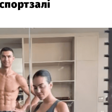
 спортзалі