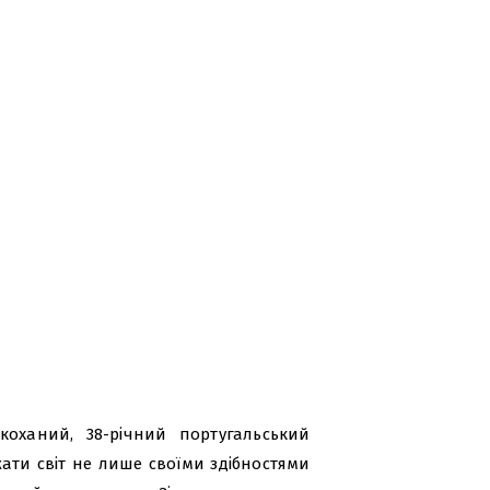
 коханий, 38-річний португальський
ати світ не лише своїми здібностями