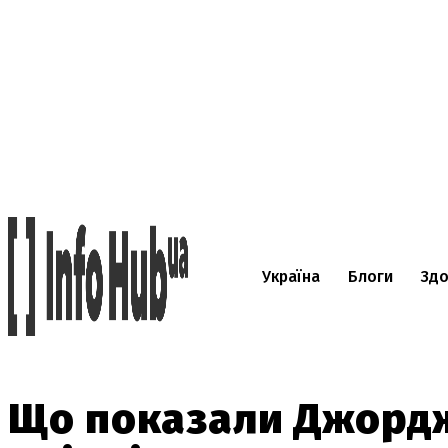
Україна
Блоги
Здо
Що показали Джордж