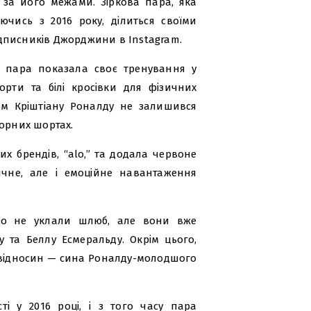
за його межами. Зіркова пара, яка
ючись з 2016 року, ділиться своїми
дписників Джорджини в Instagram.
 пара показала своє тренування у
рти та білі кросівки для фізичних
ам Кріштіану Роналду не залишився
чорних шортах.
х брендів, “alo,” та додала червоне
ичне, але і емоційне навантаження
но не уклали шлюб, але вони вже
 та Беллу Есмеральду. Окрім цього,
х відносин — сина Роналду-молодшого
ті у 2016 році, і з того часу пара