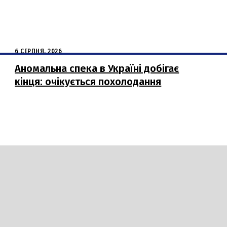
6 СЕРПНЯ, 2026
Аномальна спека в Україні добігає
кінця: очікується похолодання