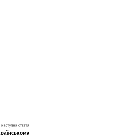
наступна стаття
країнському