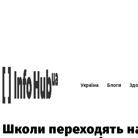
Україна
Блоги
Здо
Школи переходять на