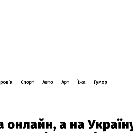
ров’я
Спорт
Авто
Арт
Їжа
Гумор
 онлайн, а на Україн