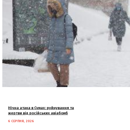
Нічна атака в Сумах: руйнування та
жертви від російських авіабомб
6 СЕРПНЯ, 2026