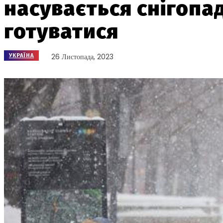
насувається снігопад
готуватися
26 Листопада, 2023
УКРАЇНА