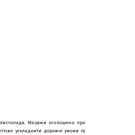
7 листопада. Місцями оголошено про
уттєво ускладнити дорожні умови та