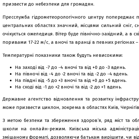
призвести до небезпеки для громадян.
Пресслужба гідрометеорологічного центру попереджає пр
центральних областях значний, місцями сильний сніг, сн
очікується ожеледиця. Вітер буде північно-західний, а в с
поривами 17-22 м/с, а вночі та вранці в певних регіонах – 
Температурні показники також будуть невисокими:
На заході від -7 до -4 вночі та від +0 до -3 вдень.
На півночі від -4 до -2 вночі та від -2 до -4 вдень.
На півдні від -5 до +3 вночі та від +0 до +5 вдень.
На сході від -1 до +2 вночі та від -2 до +1 вдень.
Державне агентство відновлення та розвитку інфрастру
може призвести циклон, зокрема в областях Київ, Чернігів,
З метою безпеки та збереження здоров’я, ряд міст та 
школи на онлайн-режим. Київська міська адміністра
змішаному форматі, дозволяючи батькам вирішити, чи ві