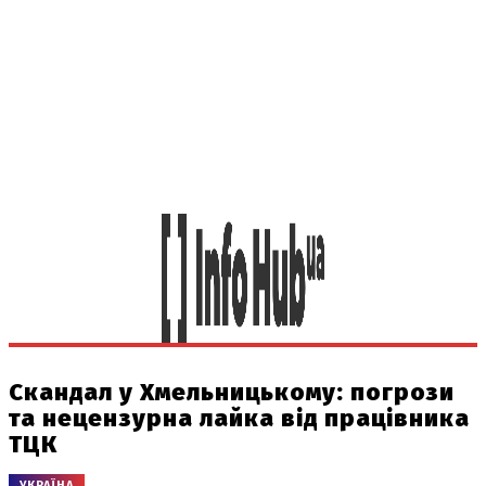
Скандал у Хмельницькому: погрози
та нецензурна лайка від працівника
ТЦК
УКРАЇНА