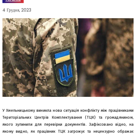
4 Грудня, 2023
У Хмельницькому виникла нова ситуація конфлікту між працівниками
Територіальних Центрів Комплектування (ТЦК) та громадянином,
якого зупинили для перевірки документів. Зафіксовано відео, на
якому видно, як працівник ТЦК загрожує та нецензурно ображає