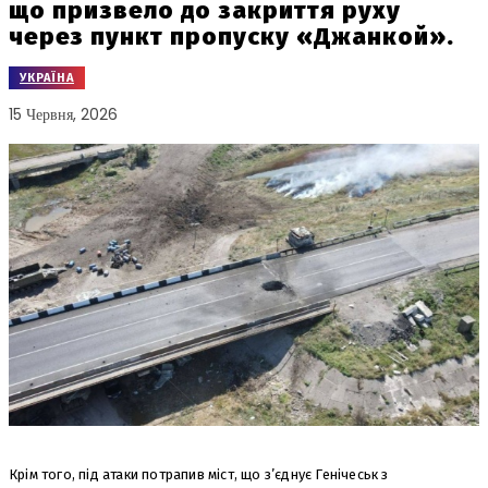
що призвело до закриття руху
через пункт пропуску «Джанкой».
УКРАЇНА
15 Червня, 2026
Крім того, під атаки потрапив міст, що з’єднує Генічеськ з