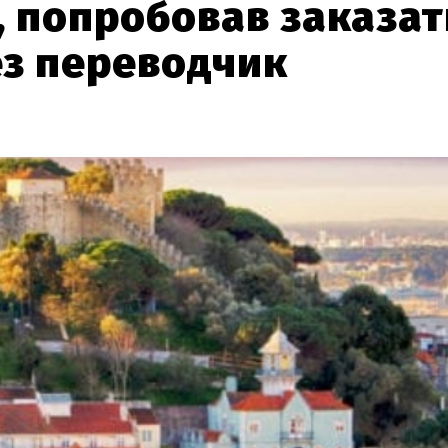
, попробовав заказат
ез переводчик