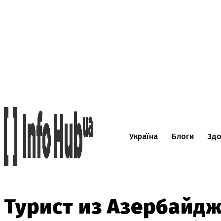
Україна
Блоги
Здо
Турист из Азербайдж