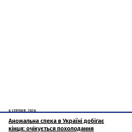
6 СЕРПНЯ, 2026
Аномальна спека в Україні добігає
кінця: очікується похолодання