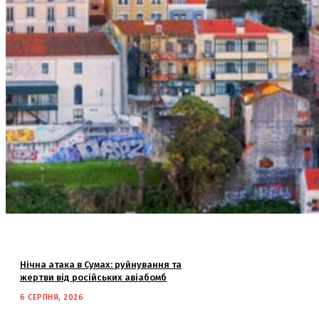
Нічна атака в Сумах: руйнування та
жертви від російських авіабомб
6 СЕРПНЯ, 2026