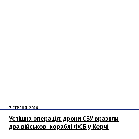
7 СЕРПНЯ, 2026
Успішна операція: дрони СБУ вразили
два військові кораблі ФСБ у Керчі