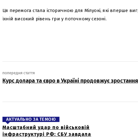
Ця перемога стала історичною для Мілуокі, які вперше ви
їхній високий рівень гри у поточному сезоні.
поділіться
попередня стаття
Курс долара та євро в Україні продовжує зростання
АКТУАЛЬНО ЗА ТЕМОЮ
Масштабний удар по військовій
інфраструктурі РФ: СБУ завдала