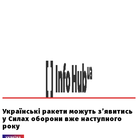
Українські ракети можуть з’явитись
у Силах оборони вже наступного
року
УКРАЇНА