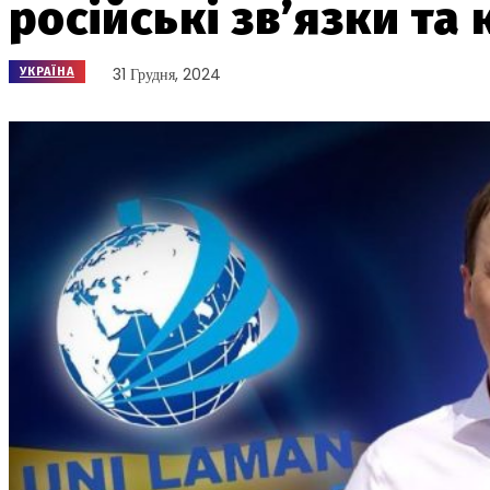
російські зв’язки та
31 Грудня, 2024
УКРАЇНА