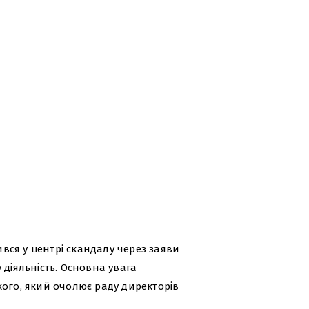
ся у центрі скандалу через заяви
 діяльність. Основна увага
кого, який очолює раду директорів