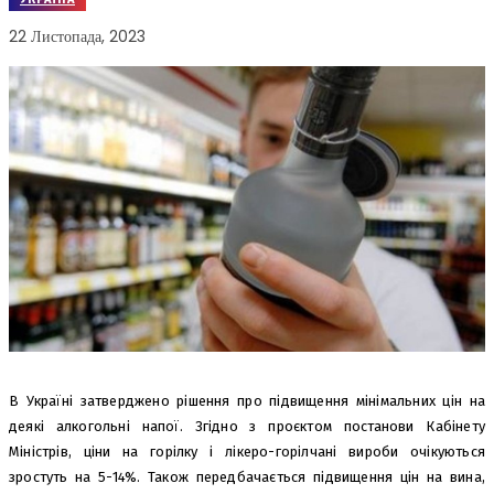
22 Листопада, 2023
В Україні затверджено рішення про підвищення мінімальних цін на
деякі алкогольні напої. Згідно з проєктом постанови Кабінету
Міністрів, ціни на горілку і лікеро-горілчані вироби очікуються
зростуть на 5-14%. Також передбачається підвищення цін на вина,