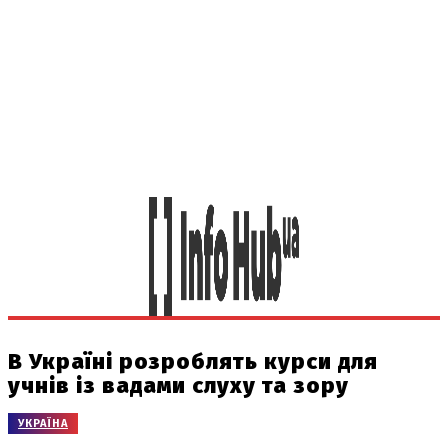
В Україні розроблять курси для
учнів із вадами слуху та зору
УКРАЇНА