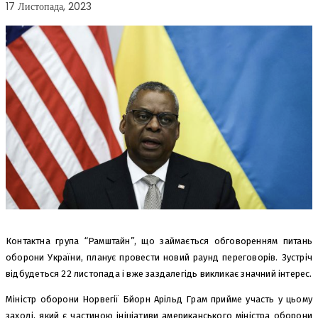
17 Листопада, 2023
Контактна група “Рамштайн”, що займається обговоренням питань
оборони України, планує провести новий раунд переговорів. Зустріч
відбудеться 22 листопада і вже заздалегідь викликає значний інтерес.
Міністр оборони Норвегії Бйорн Арільд Грам прийме участь у цьому
заході, який є частиною ініціативи американського міністра оборони