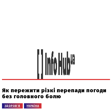
Як пережити різкі перепади погоди
без головного болю
ЗДОРОВ'Я
УКРАЇНА