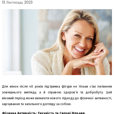
13 Листопада, 2023
Для жінок після 40 років підтримка фігури не тільки стає питанням
зовнішнього вигляду, а й справою здоров’я та добробуту. Цей
віковий період може вимагати нового підходу до фізичної активності,
харчування та загального догляду за собою.
Фізична Активність: Гнучкість та Силові Вправи