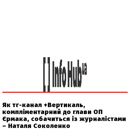
Як тг-канал +Вертикаль,
компліментарний до глави ОП
Єрмака, собачиться із журналістами
– Наталя Соколенко