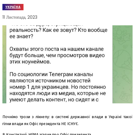
УКРАЇНА
11 Листопада, 2023
Почнімо трохи з лікнепу: в системі державної влади в Україні такої
гілки влади як Офіс президента НЕ ІСНУЄ.
В Конституції НЕМА згадки про Офіс президента.