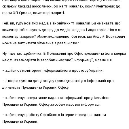
скільки? Хахаха) аніскілечки, бо на тг-каналах, компліментарних до
глави ОП Єрмака, коментарі закриті.
Гей, ви, гуру новітніх медіа з анонімних тг-каналів! Ви не знаєте, що
коментарі збільшують довіру до медіа, а відтак і авдиторію. Чого ж
коментарі закрили? Мммммм…напевно, боїтеся, що Андрій Борисович
може не витримати зіткнення з реальністю?
Ну, і ще так, дрібничка. В Положенні про Офіс президента його клерки
мають взаємодіяти із засобами масової інформації, а саме ОП
– здійснює моніторинг інформаційного простору України,
– створює умови для доступу громадськості до інформації про
діяльність Президента України, Офісу,
– забезпечує оперативне надання інформації про діяльність
Президента України, Офісу засобам масової інформації,
– забезпечує роботу Офіційного інтернет-представництва
Президента України,