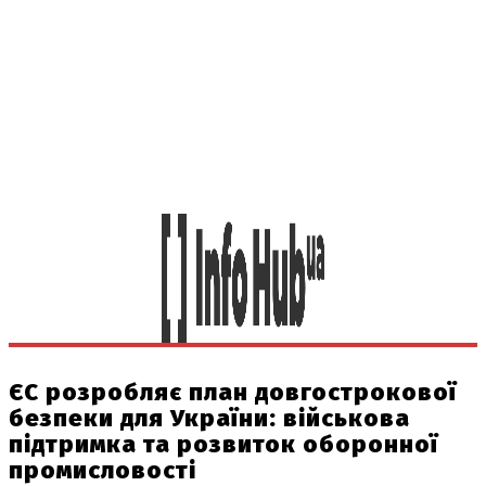
ЄС розробляє план довгострокової
безпеки для України: військова
підтримка та розвиток оборонної
промисловості