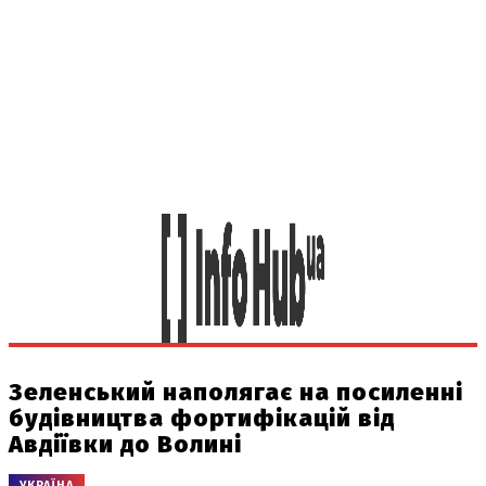
Зеленський наполягає на посиленні
будівництва фортифікацій від
Авдіївки до Волині
УКРАЇНА