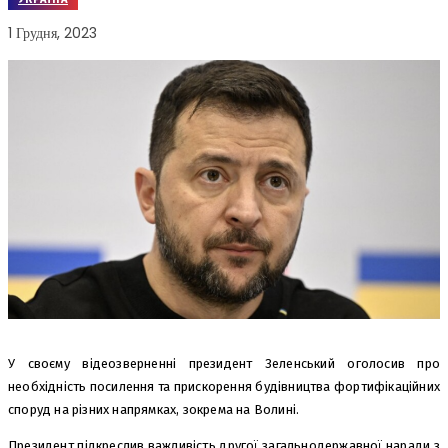
1 Грудня, 2023
У своєму відеозверненні президент Зеленський оголосив про
необхідність посилення та прискорення будівництва фортифікаційних
споруд на різних напрямках, зокрема на Волині.
Президент підкреслив важливість другої загальнодержавної наради з