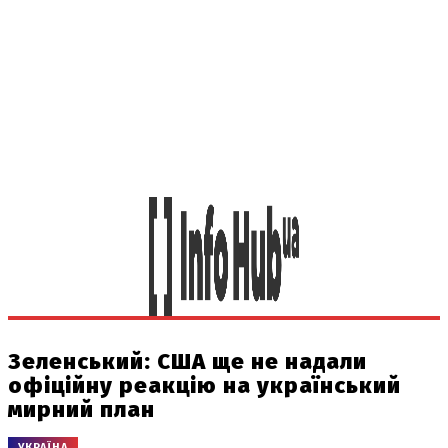
Зеленський: США ще не надали
офіційну реакцію на український
мирний план
УКРАЇНА