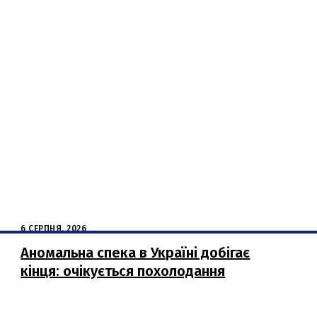
6 СЕРПНЯ, 2026
Аномальна спека в Україні добігає
кінця: очікується похолодання