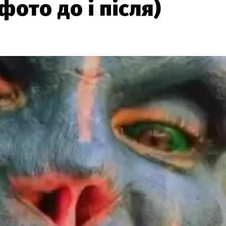
ото до і після)