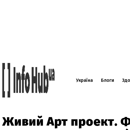
Україна
Блоги
Здо
Живий Арт проект. Ф