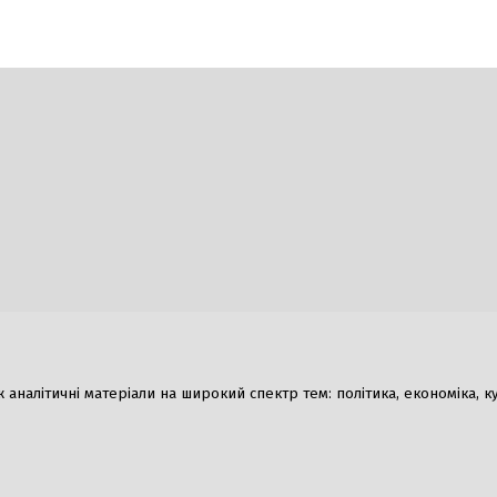
Гумор
налітичні матеріали на широкий спектр тем: політика, економіка, культ