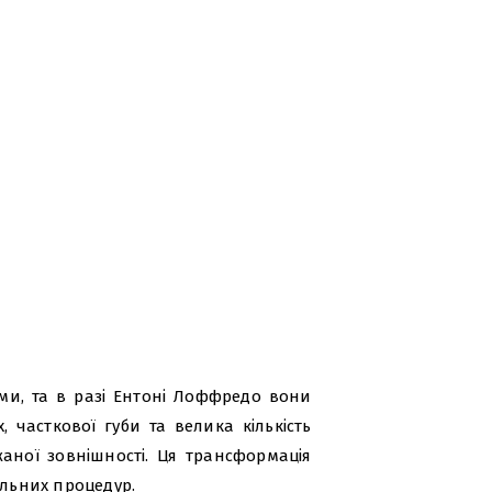
ими, та в разі Ентоні Лоффредо вони
, часткової губи та велика кількість
аної зовнішності. Ця трансформація
альних процедур.