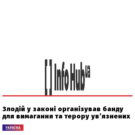
Злодій у законі організував банду
для вимагання та терору ув’язнених
УКРАЇНА